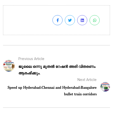
Previous Article
ജൂലൈ ഒന്നു മുതൽ റേഷൻ അരി വിതരണം
ആരംഭിക്കും.
Next Article
Speed up Hyderabad-Chennai and Hyderabad-Bangalore
bullet train corridors