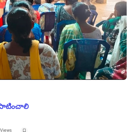
పాటించాలి
 Views