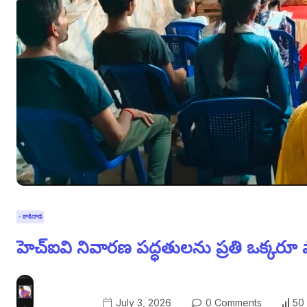
- కాకినాడ
హెచ్ఐవి నివారణ పద్ధతులను ప్రతి ఒక్కరూ 
July 3, 2026
0 Comments
50