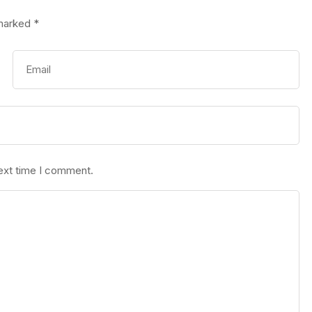
 marked
*
next time I comment.