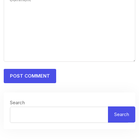
Search
Search