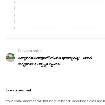
Previous Article
పర్యావరణ పరిరక్షణలో యువత భాగస్వామ్యం.. హరిత
కార్యక్రమాలకు విస్తృత స్పందన
Leave a comment
Your email address will not be published.
Required fields are