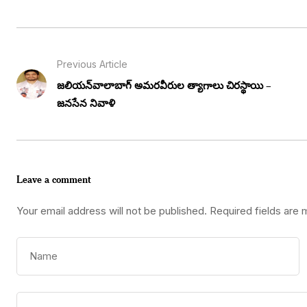
Previous Article
జలియన్‌వాలాబాగ్ అమరవీరుల త్యాగాలు చిరస్థాయి –
జనసేన నివాళి
Leave a comment
Your email address will not be published.
Required fields are