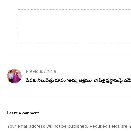
Previous Article
సేవకు నిలువెత్తు రూపం ‘అమ్మ ఆశ్రమం’-25 ఏళ్ల ప్రస్థానంపై ఎమ్మె
Leave a comment
Your email address will not be published.
Required fields are