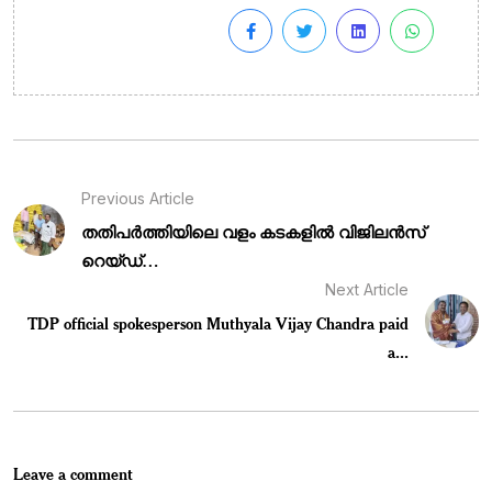
Previous Article
തതിപർത്തിയിലെ വളം കടകളിൽ വിജിലൻസ്
റെയ്ഡ്…
Next Article
TDP official spokesperson Muthyala Vijay Chandra paid
a...
Leave a comment