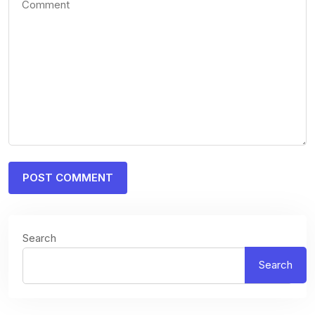
Search
Search