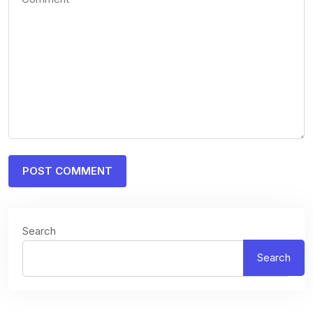
Search
Search