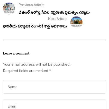
Previous Article
డిజిటల్ ఆరోగ్య సేవల విస్తరణకు ప్రభుత్వం చర్యలు
Next Article
భారతీయ పర్యాటక రంగానికి కొత్త అవకాశాలు
Leave a comment
Your email address will not be published.
Required fields are marked
*