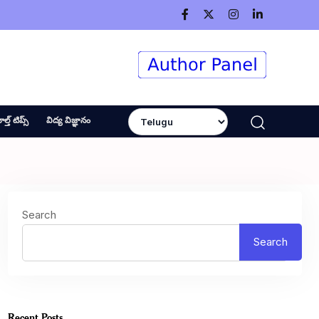
ెల్త్ టిప్స్
విద్య విజ్ఞానం
Search
Search
Recent Posts