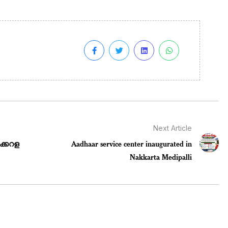
Next Article
്കറള
Aadhaar service center inaugurated in
Nakkarta Medipalli