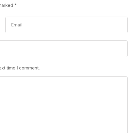
 marked
*
next time I comment.