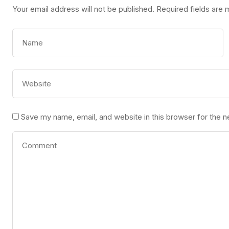
Your email address will not be published.
Required fields are
Save my name, email, and website in this browser for the 