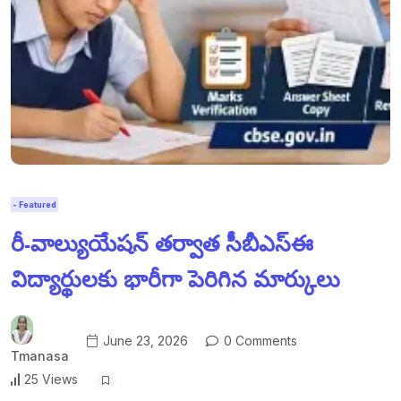
- Featured
రీ-వాల్యుయేషన్ తర్వాత సీబీఎస్ఈ
విద్యార్థులకు భారీగా పెరిగిన మార్కులు
June 23, 2026
0 Comments
Tmanasa
25 Views