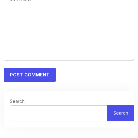
Search
Search