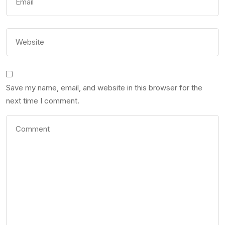
Save my name, email, and website in this browser for the
next time I comment.