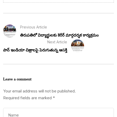
Previous Article
తిరుపతిలో విద్యార్థులకు కెరీర్ మార్గదర్శక కార్యక్రమం
Next Article
పాన్ ఇండియా చిత్రాలపై పెరుగుతున్న ఆసక్తి
Leave a comment
Your email address will not be published.
Required fields are marked
*