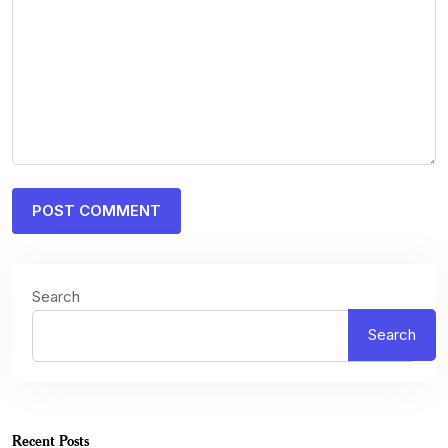
Search
Search
Recent Posts