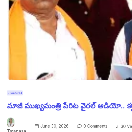
- Featured
మాజీ ముఖ్యమంత్రి పేరిట వైరల్ ఆడియో.. కర్ణ
June 30, 2026
0 Comments
30 V
Tmanasa