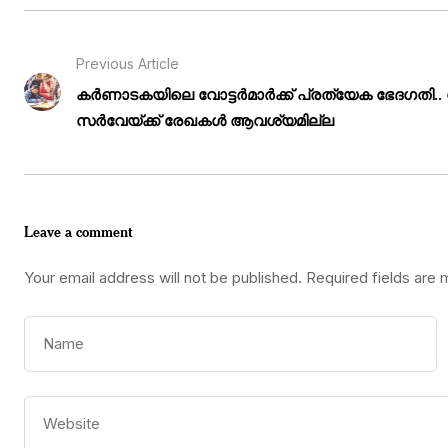
Previous Article
കർണാടകയിലെ വോട്ടർമാർക്ക് പ്രത്യേക ഭേദഗതി.. 
സർവേയ്ക്ക് രേഖകൾ ആവശ്യമില്ല
Leave a comment
Your email address will not be published.
Required fields are