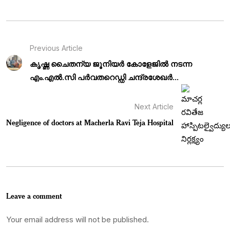
Previous Article
കൃഷ്ണ ചൈതന്യ ജൂനിയർ കോളേജിൽ നടന്ന
എം.എൽ.സി പർവതറെഡ്ഡി ചന്ദ്രശേഖർ...
Next Article
Negligence of doctors at Macherla Ravi Teja Hospital
Leave a comment
Your email address will not be published.