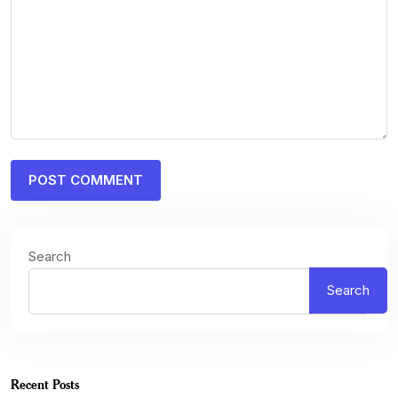
Search
Search
Recent Posts