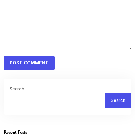
Search
Search
Recent Posts