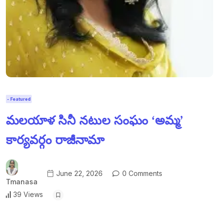
- Featured
మలయాళ సినీ నటుల సంఘం ‘అమ్మ’
కార్యవర్గం రాజీనామా
June 22, 2026
0 Comments
Tmanasa
39 Views