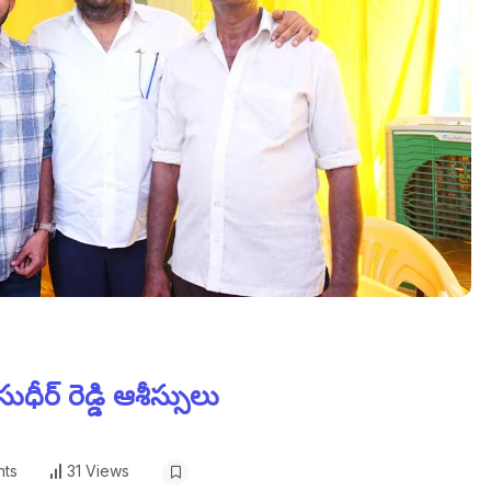
ర్ రెడ్డి ఆశీస్సులు
ts
31 Views