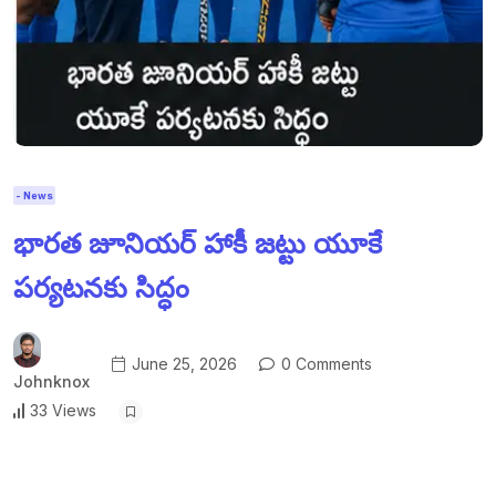
- News
భారత జూనియర్ హాకీ జట్టు యూకే
పర్యటనకు సిద్ధం
June 25, 2026
0 Comments
Johnknox
33 Views