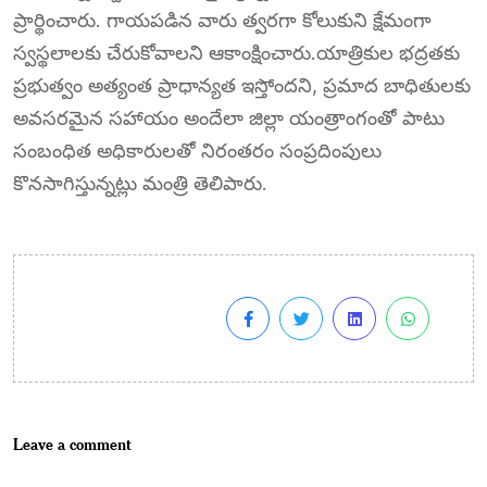
ప్రార్థించారు. గాయపడిన వారు త్వరగా కోలుకుని క్షేమంగా
స్వస్థలాలకు చేరుకోవాలని ఆకాంక్షించారు.యాత్రికుల భద్రతకు
ప్రభుత్వం అత్యంత ప్రాధాన్యత ఇస్తోందని, ప్రమాద బాధితులకు
అవసరమైన సహాయం అందేలా జిల్లా యంత్రాంగంతో పాటు
సంబంధిత అధికారులతో నిరంతరం సంప్రదింపులు
కొనసాగిస్తున్నట్లు మంత్రి తెలిపారు.
Leave a comment