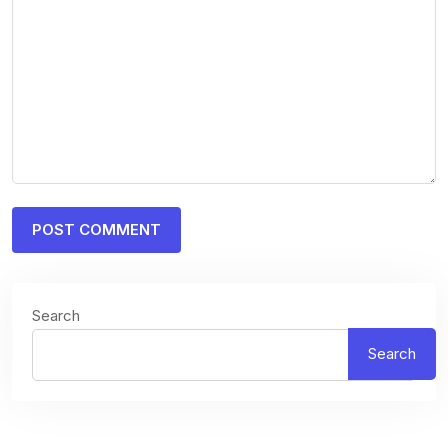
Search
Search