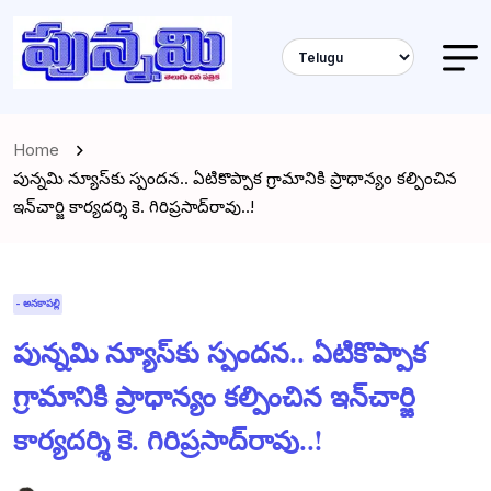
Home
పున్నమి న్యూస్‌కు స్పందన.. ఏటికొప్పాక గ్రామానికి ప్రాధాన్యం కల్పించిన
ఇన్‌చార్జి కార్యదర్శి కె. గిరిప్రసాద్‌రావు..!
- అనకాపల్లి
పున్నమి న్యూస్‌కు స్పందన.. ఏటికొప్పాక
గ్రామానికి ప్రాధాన్యం కల్పించిన ఇన్‌చార్జి
కార్యదర్శి కె. గిరిప్రసాద్‌రావు..!