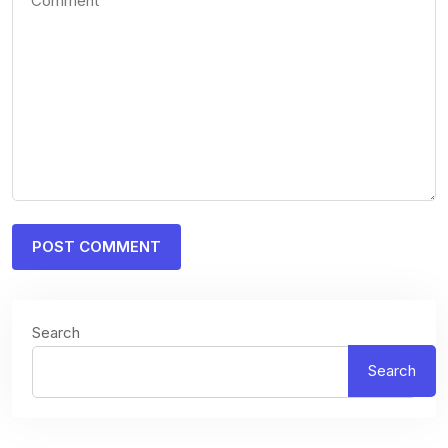
Search
Search