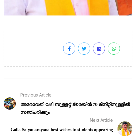
Previous Article
അമരാവതി വഴി ബുള്ളറ്റ് ട്രെയിൻ 70 മിനിറ്റിനുള്ളിൽ
സഞ്ചരിക്കും
Next Article
Galla Satyanarayana best wishes to students appearing