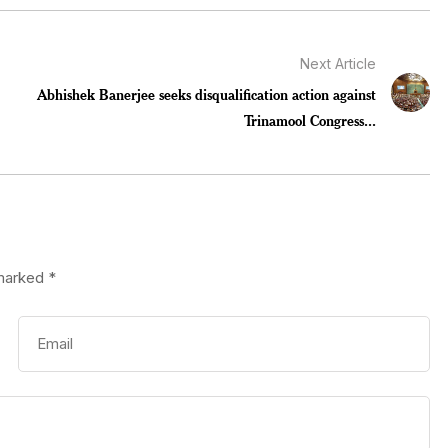
Next Article
Abhishek Banerjee seeks disqualification action against
Trinamool Congress...
 marked
*