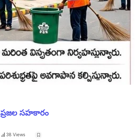
ు ప్రజల సహకారం
38 Views