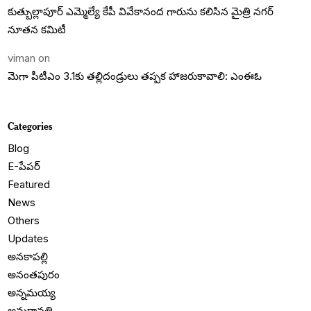
కుత్బుల్లాపూర్ ఎమ్మెల్యే కేపీ వివేకానంద గారును కలిసిన మైత్రి నగర్
నూతన కమిటీ
viman
on
మెగా పీటీఎం 3.1కు తల్లిదండ్రులు తప్పక హాజరుకావాలి: ఎంఈఓ
Categories
Blog
E-పేపర్
Featured
News
Others
Updates
అనకాపల్లి
అనంతపురం
అన్నమయ్య
అమరావతి