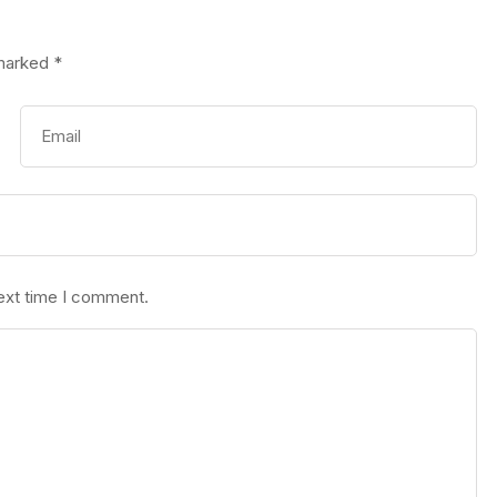
 marked
*
next time I comment.