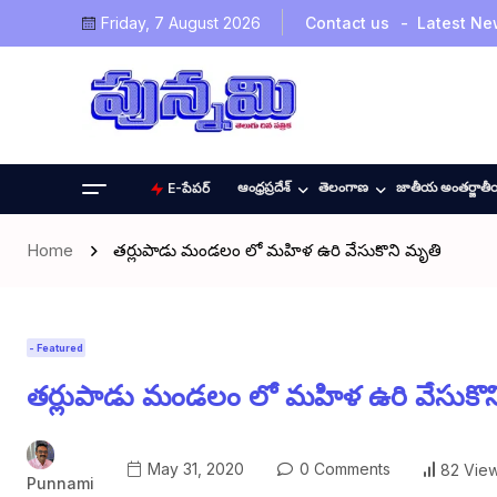
Friday, 7 August 2026
Contact us
Latest Ne
ఆంధ్రప్రదేశ్
తెలంగాణ
జాతీయ అంతర్జాత
E-పేపర్
Home
తర్లుపాడు మండలం లో మహిళ ఉరి వేసుకొని మృతి
- Featured
తర్లుపాడు మండలం లో మహిళ ఉరి వేసుకొన
May 31, 2020
0 Comments
82 Vie
Punnami