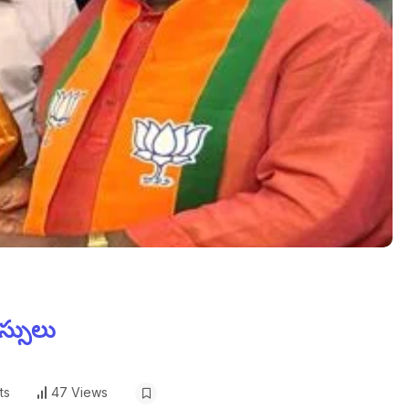
ీస్సులు
ts
47 Views