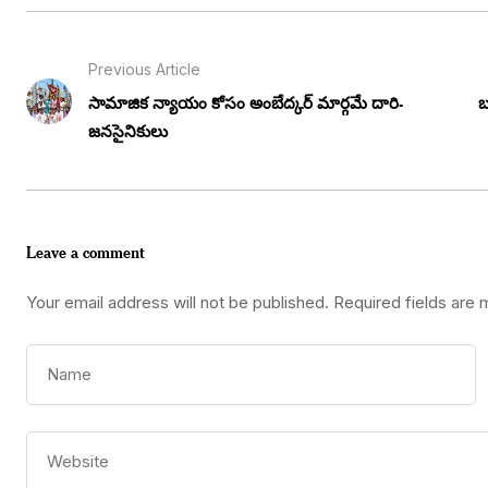
Previous Article
సామాజిక న్యాయం కోసం అంబేద్కర్ మార్గమే దారి-
బ
జనసైనికులు
Leave a comment
Your email address will not be published.
Required fields are