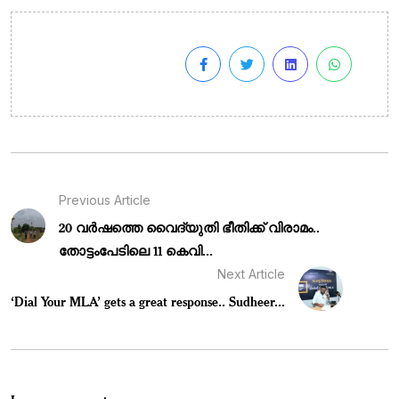
Previous Article
20 വർഷത്തെ വൈദ്യുതി ഭീതിക്ക് വിരാമം..
തോട്ടംപേടിലെ 11 കെവി...
Next Article
‘Dial Your MLA’ gets a great response.. Sudheer...