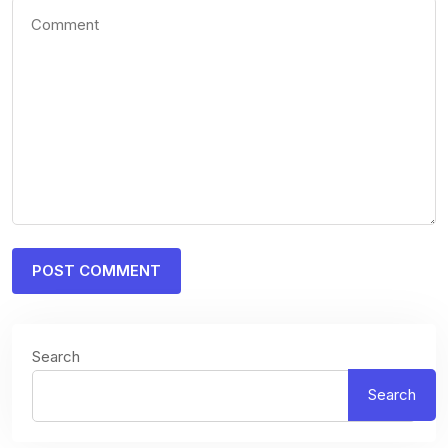
Search
Search