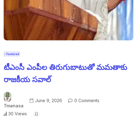
- Featured
టీఎంసీ ఎంపీల తిరుగుబాటుతో మమతాకు
రాజకీయ సవాల్
June 9, 2026
0 Comments
Tmanasa
30 Views