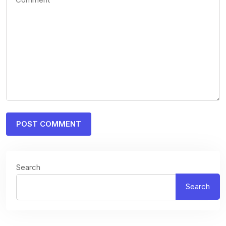
Search
Search