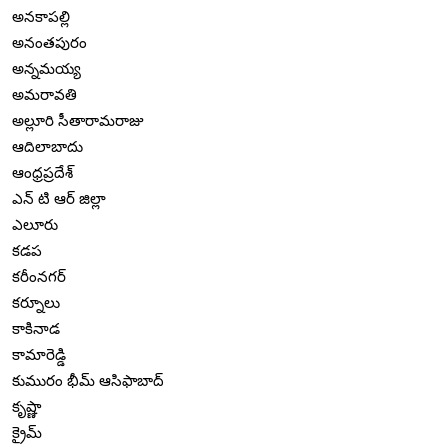
అనకాపల్లి
అనంతపురం
అన్నమయ్య
అమరావతి
అల్లూరి సీతారామరాజు
ఆదిలాబాదు
ఆంధ్రప్రదేశ్
ఎన్ టి ఆర్ జిల్లా
ఎలూరు
కడప
కరీంనగర్
కర్నూలు
కాకినాడ
కామారెడ్డి
కుమురం భీమ్ ఆసిఫాబాద్
కృష్ణా
క్రైమ్