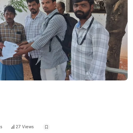
s
27 Views