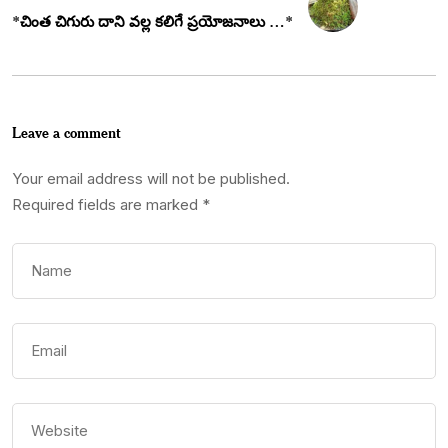
*చింత చిగురు దాని వల్ల కలిగే ప్రయోజనాలు …*
Leave a comment
Your email address will not be published.
Required fields are marked
*