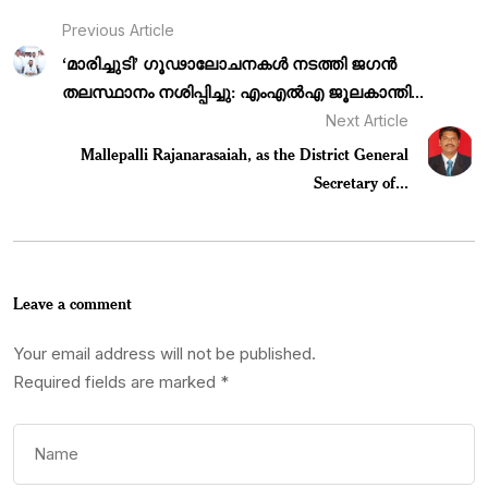
Previous Article
‘മാരിച്ചുടി’ ഗൂഢാലോചനകൾ നടത്തി ജഗൻ
തലസ്ഥാനം നശിപ്പിച്ചു: എംഎൽഎ ജൂലകാന്തി...
Next Article
Mallepalli Rajanarasaiah, as the District General
Secretary of...
Leave a comment
Your email address will not be published.
Required fields are marked
*