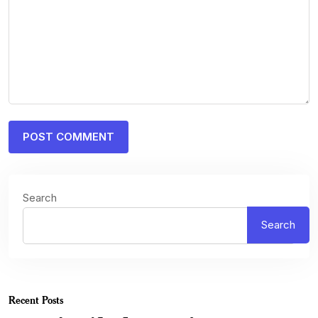
Search
Search
Recent Posts