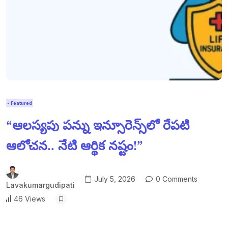
- Featured
“ఆలస్యపు పన్ను ఇన్సూరెన్స్‌లో రేపటి
ఆలోచన.. నేటి ఆర్థిక నష్టం!”
July 5, 2026
0 Comments
Lavakumargudipati
46 Views