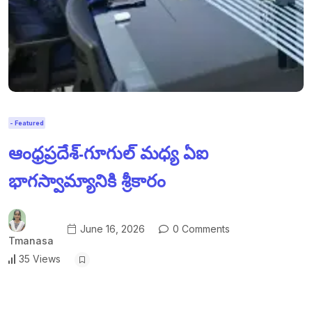
- Featured
ఆంధ్రప్రదేశ్-గూగుల్ మధ్య ఏఐ
భాగస్వామ్యానికి శ్రీకారం
June 16, 2026
0 Comments
Tmanasa
35 Views