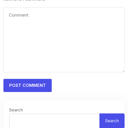
Search
Search