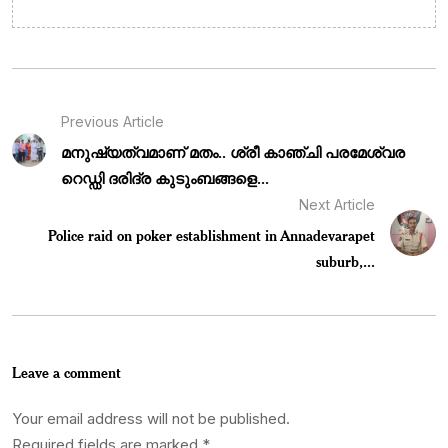
Previous Article
മനുഷ്യത്വമാണ് മതം.. ശ്രീ കാഞ്ചി പരമേശ്വര
റെഡ്ഡി ദരിദ്ര കുടുംബങ്ങളെ...
Next Article
Police raid on poker establishment in Annadevarapet
suburb,...
Leave a comment
Your email address will not be published.
Required fields are marked
*