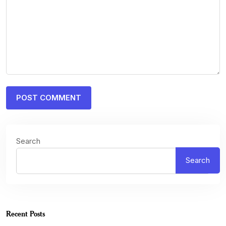
Search
Search
Recent Posts