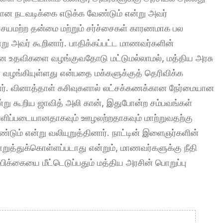
ையான நடவடிக்கை எடுக்க வேண்டும் என்று அவர்
ிச்சயமற்ற தன்மை மற்றும் சர்ச்சைகள் காரணமாக பல
று அவர் கூறினார். பாதிக்கப்பட்ட மாணவர்களின்
தியான உதவிகளை வழங்குவதோடு மட்டுமல்லாமல், மத்திய அரசு
ழங்கியுள்ளது என்பதை மக்களுக்குத் தெரிவிக்க
ார். வினாத்தாள் கசிவுகளால் லட்சக்கணக்கான நேர்மையான
ன்று கூறிய ஜாவித் அலி கான், இதுபோன்ற சம்பவங்கள்
வெளிப்படையானதாகவும் ஊழலற்றதாகவும் மாற்றுவதற்கு
டும் என்று வலியுறுத்தினார். நாட்டின் இளைஞர்களின்
ுத்துக்கொள்ளப்படாது என்றும், மாணவர்களுக்கு நீதி
ிக்கையை மீட்டெடுப்பதும் மத்திய அரசின் பொறுப்பு