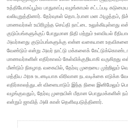
உத்தியோகப்பூர்வ பாதுகாப்பு வழங்காமல் சட்டப்படி கடும
வலியுறுத்தினார். தேர்வுகள் தொடர்பான மன அழுத்தம், ந
மாணவர்கள் உயிரிழந்த செய்தி நாட்டை உலுக்கியுள்ளது என்
குடும்பங்களுக்குப் போதுமான நிதி மற்றும் உளவியல் ரீ
அவர்களது குடும்பங்களுக்கு என்ன வகையான உதவிகளை வ
வேண்டும் என்று அவர் நாட்டு மக்களைக் கேட்டுக்கொண்ட
மாணவர்களின் எதிர்காலம் கேள்விக்குறியாகி வருகிறது எ
மீண்டும் நிகழாத வகையில், தேர்வு முறையை முற்றிலும் 
மத்திய அரசு உடனடியாக விரிவான நடவடிக்கை எடுக்க வேண்
எதிர்காலத்துடன் விளையாடும் இந்த நிலை இனிமேலும் பொற
வழங்குவதும், தேர்வு முறையின் மீதான பொதுமக்களின் நம்ப
என்றும் ஜாவித் அலி கான் தெளிவுபடுத்தினார்.