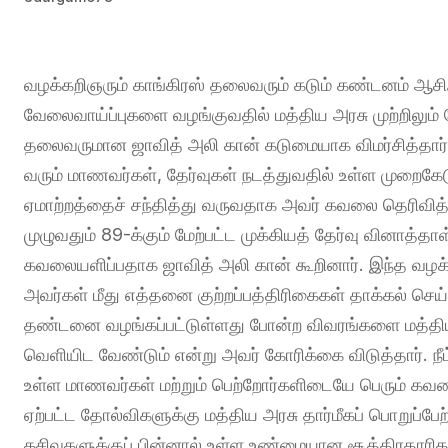
வழக்கறிஞரும் காங்கிரஸ் தலைவரும் கடும் கண்டனம் ஆசி
வேலைவாய்ப்புகளை வழங்குவதில் மத்திய அரசு முற்றிலும
தலைவருமான ஜாவித் அலி கான் கடுமையாக விமர்சித்தா
வரும் மாணவர்கள், தேர்வுகள் நடத்துவதில் உள்ள முறைகேட
ஏமாற்றத்தைச் சந்தித்து வருவதாக அவர் கவலை தெரிவித்தார
முழுவதும் 89-க்கும் மேற்பட்ட முக்கியத் தேர்வு வினாத்தாள
கவலையளிப்பதாக ஜாவித் அலி கான் கூறினார். இந்த வழக்
அவர்கள் மீது எத்தனை குற்றப்பத்திரிகைகள் தாக்கல் செய்
தண்டனை வழங்கப்பட்டுள்ளது போன்ற விவரங்களை மத்திய 
வெளியிட வேண்டும் என்று அவர் கோரிக்கை விடுத்தார். நீட
உள்ள மாணவர்கள் மற்றும் பெற்றோர்களிடையே பெரும் கவல
ஏற்பட்ட தோல்விகளுக்கு மத்திய அரசு தார்மீகப் பொறுப்பேற
கசிவுகளுக்குப் பின்னால் உள்ள உண்மையான சூத்திரதார