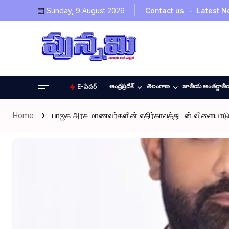
Sunday, 9 August 2026
Contact us
Latest 
ఆంధ్రప్రదేశ్
తెలంగాణ
జాతీయ అంతర్జాత
E-పేపర్
Home
பாஜக அரசு மாணவர்களின் எதிர்காலத்துடன் விளையாடுக