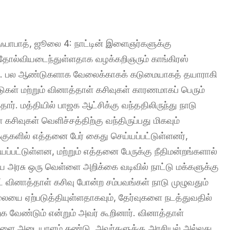
ஃபாபாத், ஜூலை 4: நாட்டின் இளைஞர்களுக்கு
் தோல்வியடைந்துள்ளதாக வழக்கறிஞரும் காங்கிரஸ்
ர். பல ஆண்டுகளாக வேலைக்காகக் கடுமையாகத் தயாராகி
ுகள் மற்றும் வினாத்தாள் கசிவுகள் காரணமாகப் பெரும்
். மத்தியில் பாஜக ஆட்சிக்கு வந்ததிலிருந்து நாடு
் கசிவுகள் வெளிச்சத்திற்கு வந்திருப்பது மிகவும்
குகளில் எத்தனை பேர் கைது செய்யப்பட்டுள்ளனர்,
யப்பட்டுள்ளன, மற்றும் எத்தனை பேருக்கு நீதிமன்றங்களால்
அரசு ஒரு வெள்ளை அறிக்கை வடிவில் நாட்டு மக்களுக்கு
் வினாத்தாள் கசிவு போன்ற சம்பவங்கள் நாடு முழுவதும்
ையை ஏற்படுத்தியுள்ளதாகவும், தேர்வுகளை நடத்துவதில்
்க வேண்டும் என்றும் அவர் கூறினார். வினாத்தாள்
ிகளை அடையாளம் கண்டு, அவர்களுக்கு அரசியல் அல்லது