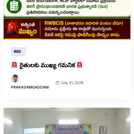
కడప
రైతులకు ముఖ్య గమనిక
July 31, 2026
PRAKASAMGADDAM