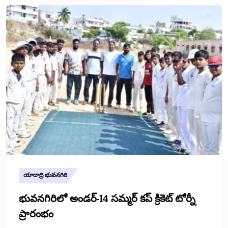
యాదాద్రి భువనగిరి
భువనగిరిలో అండర్-14 సమ్మర్ కప్ క్రికెట్ టోర్నీ
ప్రారంభం