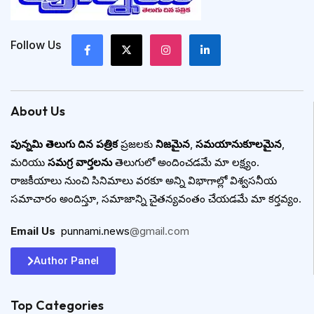
Follow Us
About Us
పున్నమి తెలుగు దిన పత్రిక
ప్రజలకు
నిజమైన
,
సమయానుకూలమైన
,
మరియు
సమగ్ర వార్తలను
తెలుగులో అందించడమే మా లక్ష్యం.
రాజకీయాలు నుంచి సినిమాలు వరకూ అన్ని విభాగాల్లో విశ్వసనీయ
సమాచారం అందిస్తూ, సమాజాన్ని చైతన్యవంతం చేయడమే మా కర్తవ్యం.
Email Us
:
punnami.news
@gmail.com
Author Panel
Top Categories​