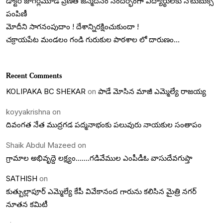
డాక్టర్ జాగర్లమూడి ప్రణీత్ జన్మదినం సందర్భంగా విద్యార్థులకు నోటుబుక్స్
పంపిణీ
మోదీని సాగనంపుదాం ! దేశాన్నిరక్షించుకుందా !
చక్రాయపేట మండలం గండి గురుకుల పాఠశాల లో దారుణం…
Recent Comments
KOLIPAKA BC SHEKAR
on
పాడే మోసిన మాజీ ఎమ్మెల్యే రాజయ్య
koyyakrishna
on
దివంగత నేత ముద్రగడ పద్మనాభంకు పలువురు నాయకుల సంతాపం
Shaik Abdul Mazeed
on
గ్రామాల అభివృద్దె లక్ష్యం…….గడివేముల ఎంపీడీఓ వాసుదేవగుప్తా
SATHISH
on
కుత్బుల్లాపూర్ ఎమ్మెల్యే కేపీ వివేకానంద గారును కలిసిన మైత్రి నగర్
నూతన కమిటీ