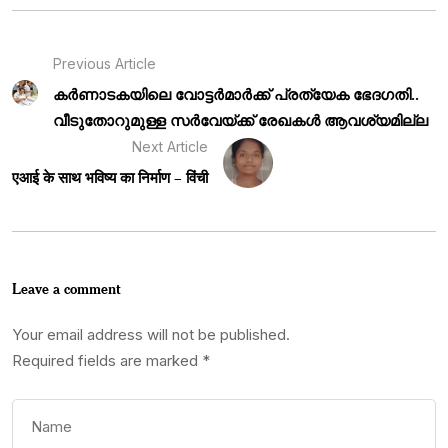
Previous Article
കർണാടകയിലെ വോട്ടർമാർക്ക് പ്രത്യേക ഭേദഗതി..
വീടുതോറുമുള്ള സർവേയ്ക്ക് രേഖകൾ ആവശ്യമില്ല
Next Article
एआई के साथ भविष्य का निर्माण – विंची
Leave a comment
Your email address will not be published.
Required fields are marked
*