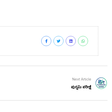
Next Article
ಪುನ್ನಮಿ ಪರೀಕ್ಷೆ