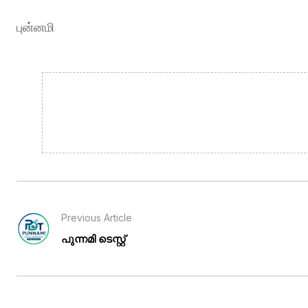
புன்னமி
Previous Article
പുന്നമി ടെസ്റ്റ്