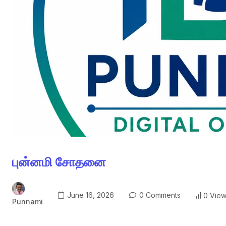
புன்னமி சோதனை
June 16, 2026
0 Comments
0 Vie
Punnami