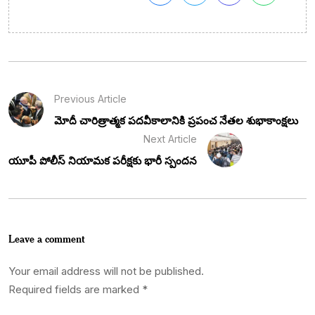
Previous Article
మోదీ చారిత్రాత్మక పదవీకాలానికి ప్రపంచ నేతల శుభాకాంక్షలు
Next Article
యూపీ పోలీస్ నియామక పరీక్షకు భారీ స్పందన
Leave a comment
Your email address will not be published.
Required fields are marked
*