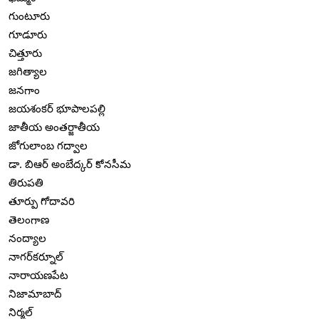
గుంటూరు
గూడూరు
చిత్తూరు
జగిత్యాల
జనగాం
జయశంకర్ భూపాలపల్లి
జాతీయ అంతర్జాతీయ
జోగులాంబ గద్వాల
డా. బిఆర్ అంబేద్కర్ కోనసీమ
తిరుపతి
తూర్పు గోదావరి
తెలంగాణ
నంద్యాల
నాగర్‌కర్నూల్
నారాయణపేట
నిజామాబాద్
నిర్మల్