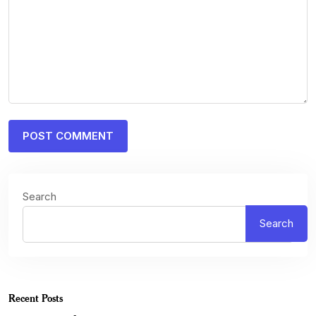
Search
Search
Recent Posts