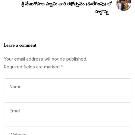
శ్రీ వేణుగోపాల స్వామి వారి రథోత్సవం (ఊరేగింపు) లో
పాల్గొన్న...
Leave a comment
Your email address will not be published.
Required fields are marked
*