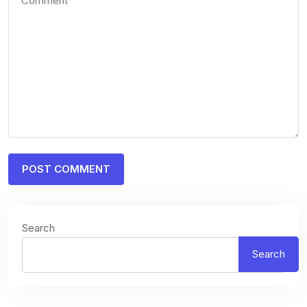
Search
Search