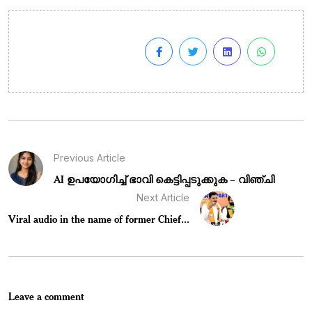
Previous Article
AI ഉപയോഗിച്ച് ഭാവി കെട്ടിപ്പടുക്കുക – വിഞ്ചി
Next Article
Viral audio in the name of former Chief...
Leave a comment