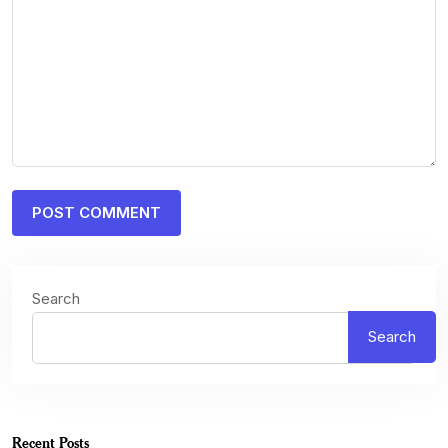
Search
Search
Recent Posts