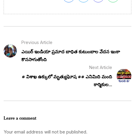
Previous Article
ఎయిర్ ఇండియా ప్రమాద బాధిత కుటుంబాల వేదన ఇంకా
కొనసాగుతోంది
Next Article
# విశాఖ ఉక్కులో మృత్యుఘోష ## ఎనిమిది మంది
కార్మికుల...
Leave a comment
Your email address will not be published.