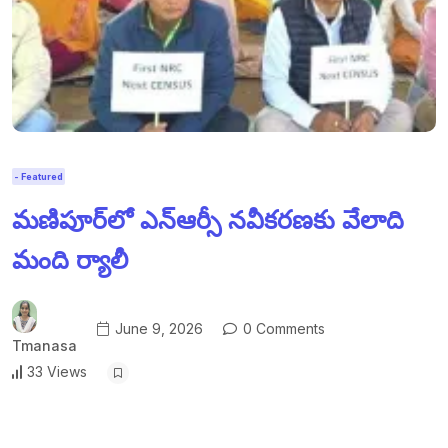
- Featured
మణిపూర్‌లో ఎన్ఆర్సీ నవీకరణకు వేలాది
మంది ర్యాలీ
June 9, 2026
0 Comments
Tmanasa
33 Views