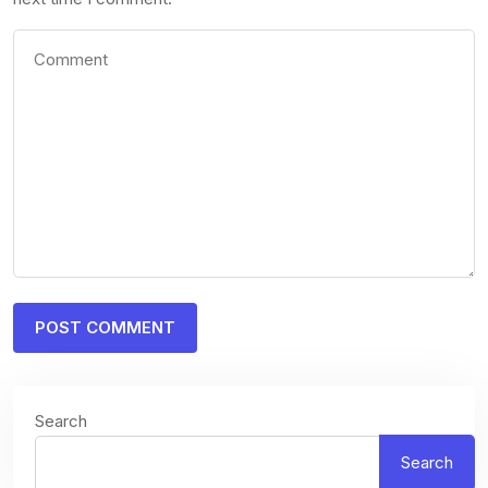
Search
Search